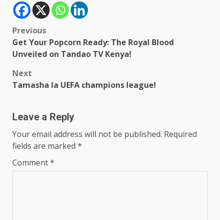
Post
Previous
Get Your Popcorn Ready: The Royal Blood
navigation
Unveiled on Tandao TV Kenya!
Next
Tamasha la UEFA champions league!
Leave a Reply
Your email address will not be published.
Required
fields are marked
*
Comment
*