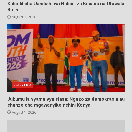
Kubadilisha Uandishi wa Habari za Kisiasa na Utawala
Bora
August 3, 2026
CLASSIFIED
Jukumu la vyama vya siasa: Nguzo za demokrasia au
chanzo cha mgawanyiko nchini Kenya
August 1, 2026