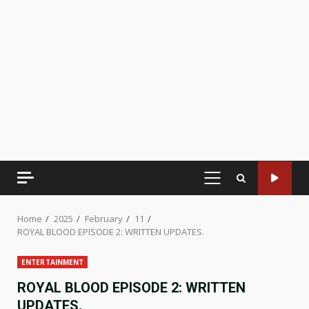
PRIMARY
MENU
Home
2025
February
11
ROYAL BLOOD EPISODE 2: WRITTEN UPDATES.
ENTERTAINMENT
ROYAL BLOOD EPISODE 2: WRITTEN
UPDATES.