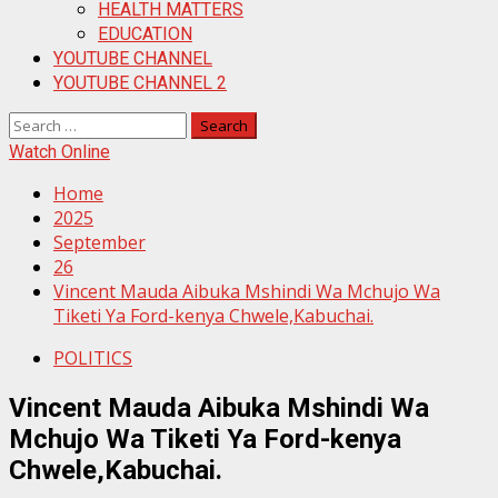
HEALTH MATTERS
EDUCATION
YOUTUBE CHANNEL
YOUTUBE CHANNEL 2
Search
for:
Watch Online
Home
2025
September
26
Vincent Mauda Aibuka Mshindi Wa Mchujo Wa
Tiketi Ya Ford-kenya Chwele,Kabuchai.
POLITICS
Vincent Mauda Aibuka Mshindi Wa
Mchujo Wa Tiketi Ya Ford-kenya
Chwele,Kabuchai.